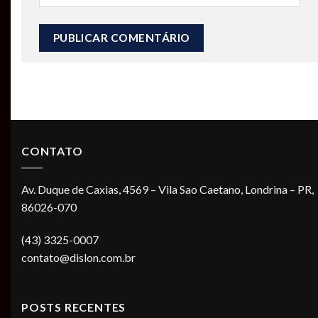
CONTATO
Av. Duque de Caxias, 4569 – Vila Sao Caetano, Londrina – PR,
86026-070
(43) 3325-0007
contato@dislon.com.br
POSTS RECENTES