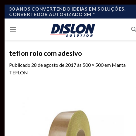
Skip
30 ANOS CONVERTENDO IDEIAS EM SOLUÇÕES.
CONVERTEDOR AUTORIZADO 3M™
to
content
teflon rolo com adesivo
Publicado
28 de agosto de 2017
às
500 × 500
em
Manta
TEFLON