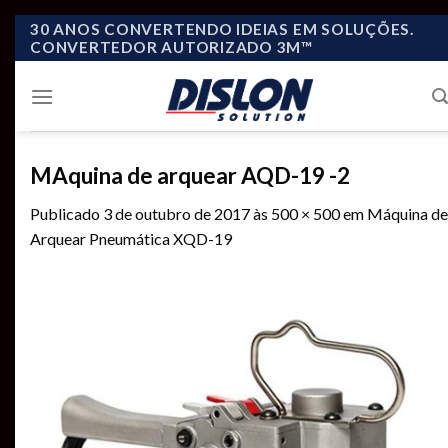
Skip
30 ANOS CONVERTENDO IDEIAS EM SOLUÇÕES.
CONVERTEDOR AUTORIZADO 3M™
to
content
MAquina de arquear AQD-19 -2
Publicado
3 de outubro de 2017
às
500 × 500
em
Máquina de
Arquear Pneumática XQD-19