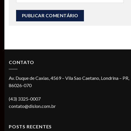
CONTATO
Av. Duque de Caxias, 4569 – Vila Sao Caetano, Londrina – PR,
86026-070
(43) 3325-0007
contato@dislon.com.br
POSTS RECENTES