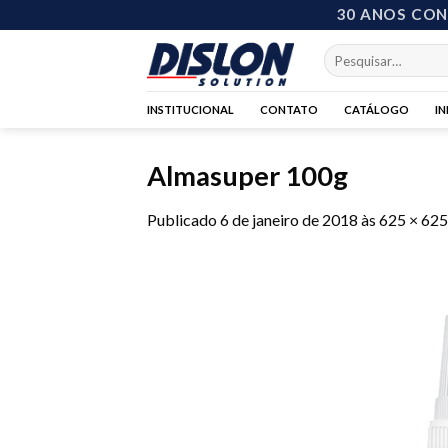
Skip
30 ANOS CO
to
Pesquisar
content
por:
INSTITUCIONAL
CONTATO
CATÁLOGO
I
Almasuper 100g
Publicado
6 de janeiro de 2018
às
625 × 625