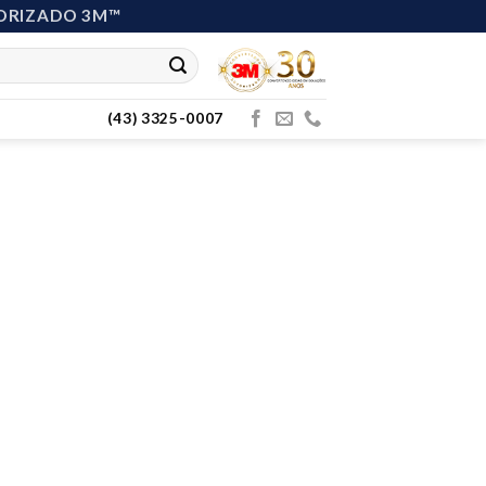
ORIZADO 3M™
(43) 3325-0007