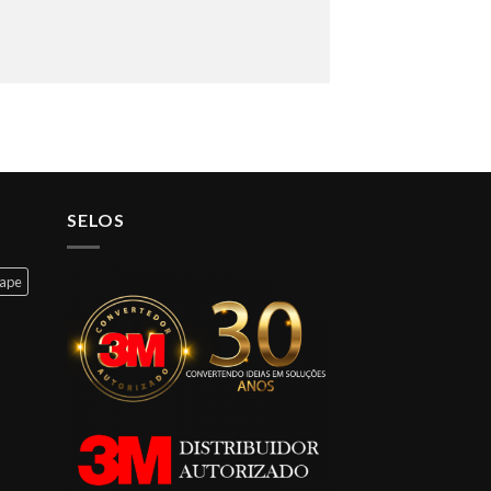
SELOS
cape