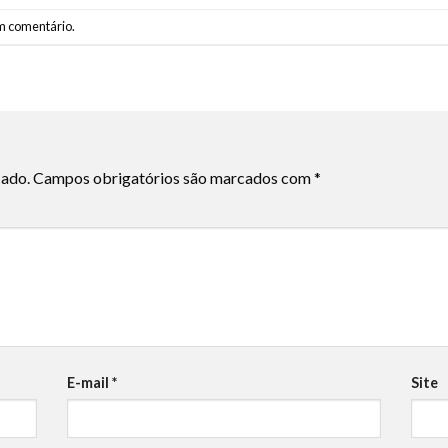
m comentário
.
cado.
Campos obrigatórios são marcados com
*
E-mail
*
Site