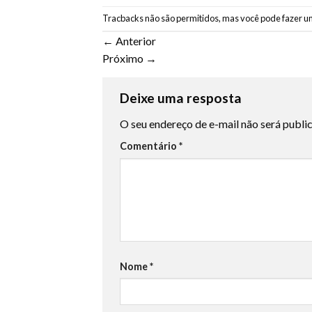
Tracbacks não são permitidos, mas você pode
fazer u
←
Anterior
Próximo
→
Deixe uma resposta
O seu endereço de e-mail não será publi
Comentário
*
Nome
*