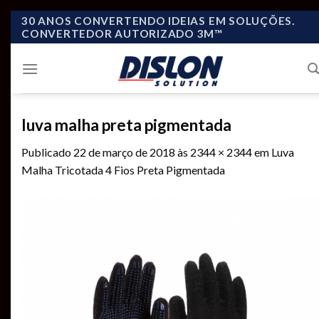
Skip
30 ANOS CONVERTENDO IDEIAS EM SOLUÇÕES.
CONVERTEDOR AUTORIZADO 3M™
to
content
luva malha preta pigmentada
Publicado
22 de março de 2018
às
2344 × 2344
em
Luva
Malha Tricotada 4 Fios Preta Pigmentada