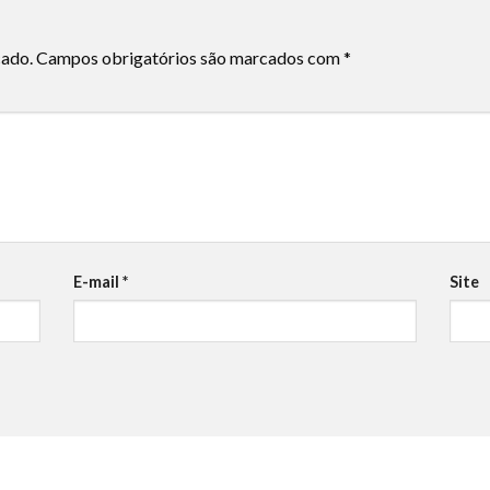
cado.
Campos obrigatórios são marcados com
*
E-mail
*
Site