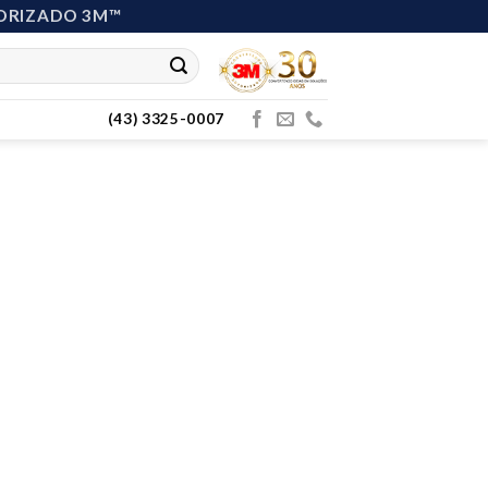
ORIZADO 3M™
(43) 3325-0007