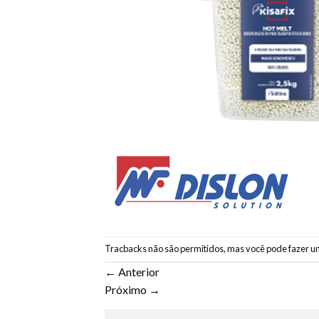
Tracbacks não são permitidos, mas você pode
fazer u
←
Anterior
Próximo
→