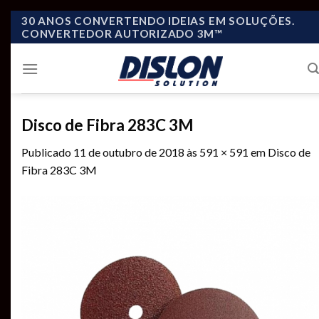
Skip
30 ANOS CONVERTENDO IDEIAS EM SOLUÇÕES.
CONVERTEDOR AUTORIZADO 3M™
to
content
Disco de Fibra 283C 3M
Publicado
11 de outubro de 2018
às
591 × 591
em
Disco de
Fibra 283C 3M