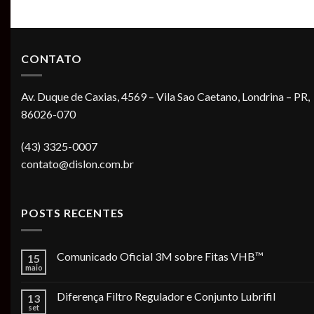
CONTATO
Av. Duque de Caxias, 4569 – Vila Sao Caetano, Londrina – PR,
86026-070
(43) 3325-0007
contato@dislon.com.br
POSTS RECENTES
Comunicado Oficial 3M sobre Fitas VHB™
15
maio
Diferença Filtro Regulador e Conjunto Lubrifil
13
set