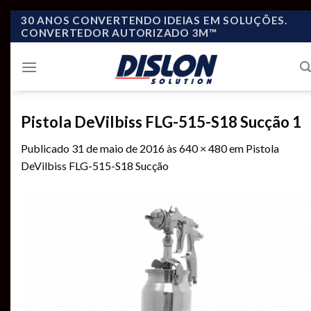
Skip
30 ANOS CONVERTENDO IDEIAS EM SOLUÇÕES.
CONVERTEDOR AUTORIZADO 3M™
to
content
Pistola DeVilbiss FLG-515-S18 Sucção 1
Publicado
31 de maio de 2016
às
640 × 480
em
Pistola
DeVilbiss FLG-515-S18 Sucção