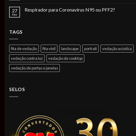
Respirador para Coronavirus N95 ou PFF2?
27
fev
TAGS
fita de vedação
fita vinil
landscape
portrait
vedação acústica
vedação contra luz
vedação de cooktop
vedação de portas e janelas
SELOS