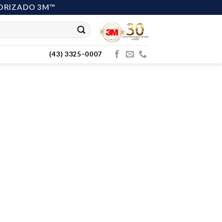
ORIZADO 3M™
(43) 3325-0007