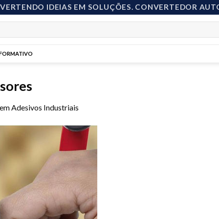
NVERTENDO IDEIAS EM SOLUÇÕES. CONVERTEDOR AUT
NFORMATIVO
sores
em
Adesivos Industriais