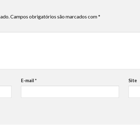
cado.
Campos obrigatórios são marcados com
*
E-mail
*
Site