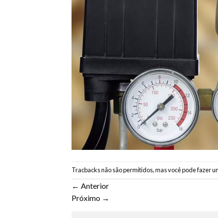
Tracbacks não são permitidos, mas você pode
fazer u
←
Anterior
Próximo
→