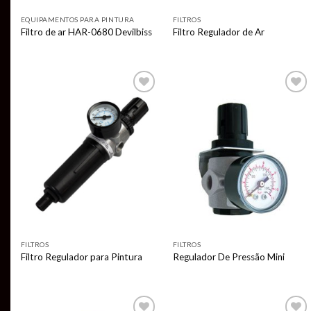
EQUIPAMENTOS PARA PINTURA
FILTROS
Filtro de ar HAR-0680 Devilbiss
Filtro Regulador de Ar
Add to
Add to
wishlist
wishlist
FILTROS
FILTROS
Filtro Regulador para Pintura
Regulador De Pressão Mini