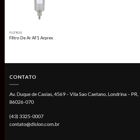
FILTROS
Filtro De Ar AF1 Arprex
CONTATO
Av. Duque de Caxias, 4569 – Vila Sao Caetano, Londrina – PR,
86026-070
(43) 3325-0007
contato@dislon.com.br