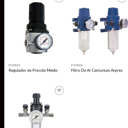
Add to
Add to
wishlist
wishlist
FILTROS
FILTROS
Regulador de Pressão Médio
Filtro De Ar Centurium Arprex
Add to
wishlist