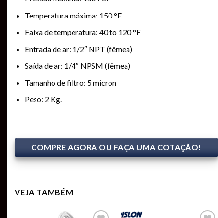
Temperatura máxima: 150 °F
Faixa de temperatura: 40 to 120 °F
Entrada de ar: 1/2″ NPT (fêmea)
Saída de ar: 1/4″ NPSM (fêmea)
Tamanho de filtro: 5 micron
Peso: 2 Kg.
COMPRE AGORA OU FAÇA UMA COTAÇÃO!
VEJA TAMBÉM