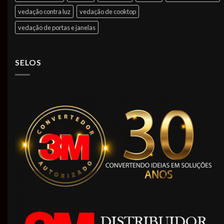
vedação contra luz
vedação de cooktop
vedação de portas e janelas
SELOS