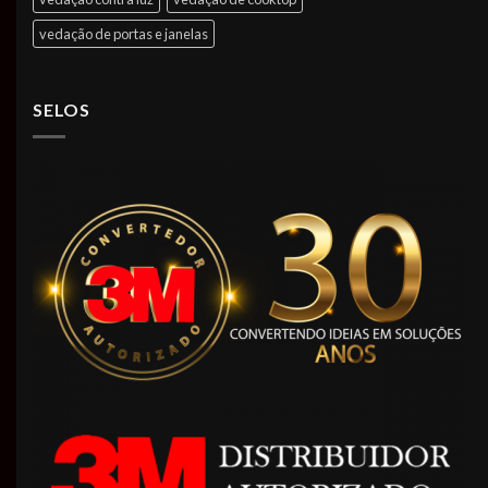
vedação de portas e janelas
SELOS