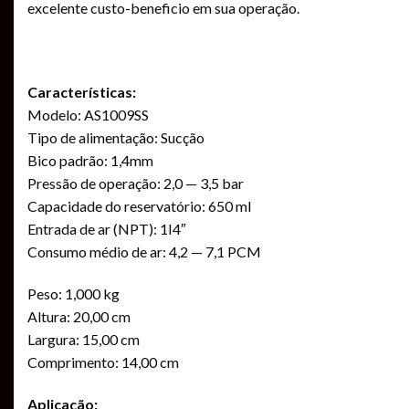
excelente custo-beneficio em sua operação.
Características:
Modelo: AS1009SS
Tipo de alimentação: Sucção
Bico padrão: 1,4mm
Pressão de operação: 2,0 — 3,5 bar
Capacidade do reservatório: 650 ml
Entrada de ar (NPT): 1I4″
Consumo médio de ar: 4,2 — 7,1 PCM
Peso: 1,000 kg
Altura: 20,00 cm
Largura: 15,00 cm
Comprimento: 14,00 cm
Aplicação: