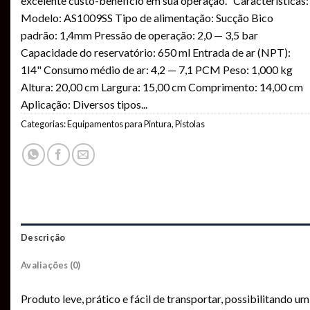
excelente custo-beneficio em sua operação. Características:
Modelo: AS1009SS Tipo de alimentação: Sucção Bico
padrão: 1,4mm Pressão de operação: 2,0 — 3,5 bar
Capacidade do reservatório: 650 ml Entrada de ar (NPT):
1I4" Consumo médio de ar: 4,2 — 7,1 PCM Peso: 1,000 kg
Altura: 20,00 cm Largura: 15,00 cm Comprimento: 14,00 cm
Aplicação: Diversos tipos
...
Categorias:
Equipamentos para Pintura
,
Pistolas
Descrição
Avaliações (0)
Produto leve, prático e fácil de transportar, possibilitando um