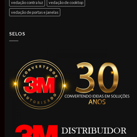
vedação contra luz
vedação de cooktop
vedação de portas e janelas
SELOS