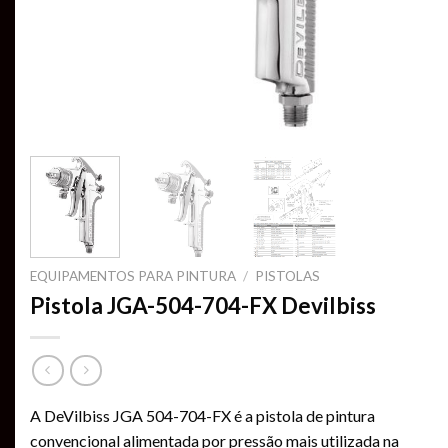
EQUIPAMENTOS PARA PINTURA
/
PISTOLAS
Pistola JGA-504-704-FX Devilbiss
A DeVilbiss JGA 504-704-FX é a pistola de pintura
convencional alimentada por pressão mais utilizada na