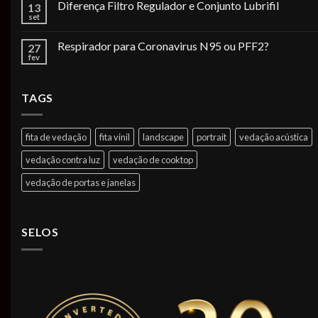
Diferença Filtro Regulador e Conjunto Lubrifil
13
set
Respirador para Coronavirus N95 ou PFF2?
27
fev
TAGS
fita de vedação
fita vinil
landscape
portrait
vedação acústica
vedação contra luz
vedação de cooktop
vedação de portas e janelas
SELOS