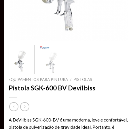
EQUIPAMENTOS PARA PINTURA
/
PISTOLAS
Pistola SGK-600 BV Devilbiss
A DeVilbiss SGK-600-BV é uma moderna, leve e confortável,
pistola de pulverização de gravidade ideal. Portanto, é