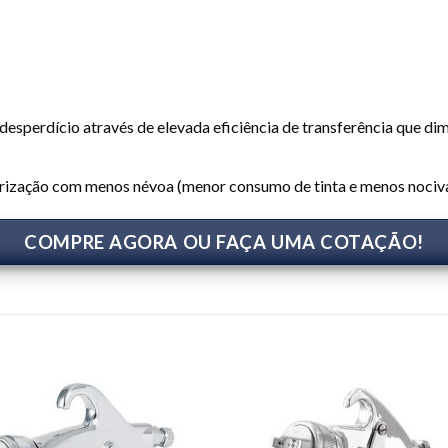
sperdício através de elevada eficiência de transferência que dim
lverização com menos névoa (menor consumo de tinta e menos nociv
COMPRE AGORA OU FAÇA UMA COTAÇÃO!