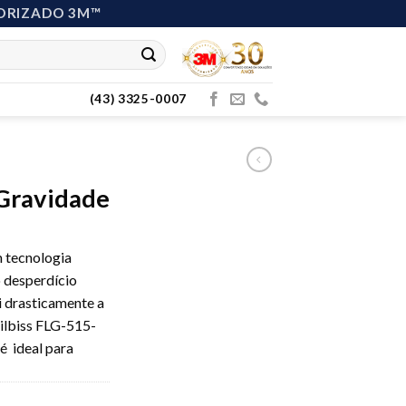
ORIZADO 3M™
(43) 3325-0007
 Gravidade
m tecnologia
 desperdício
i drasticamente a
Vilbiss FLG-515-
é ideal para