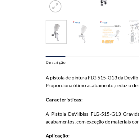
Descrição
A pistola de pintura FLG 515-G13 da Devil
Proporciona ótimo acabamento, reduz o despe
Características
:
A Pistola DeVilbiss FLG-515-G13 Gravidad
acabamentos, com exceção de materiais corr
Aplicação: