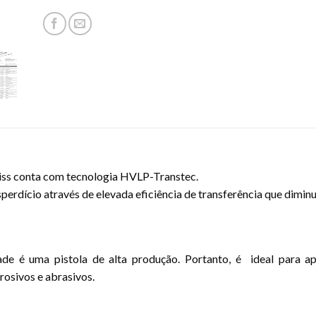
biss conta com tecnologia HVLP-Transtec.
rdício através de elevada eficiência de transferência que diminu
e é uma pistola de alta produção. Portanto, é ideal para ap
osivos e abrasivos.