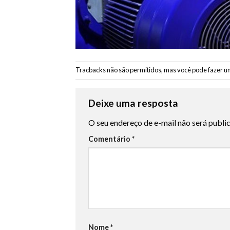
Tracbacks não são permitidos, mas você pode
fazer u
Deixe uma resposta
O seu endereço de e-mail não será publi
Comentário
*
Nome
*