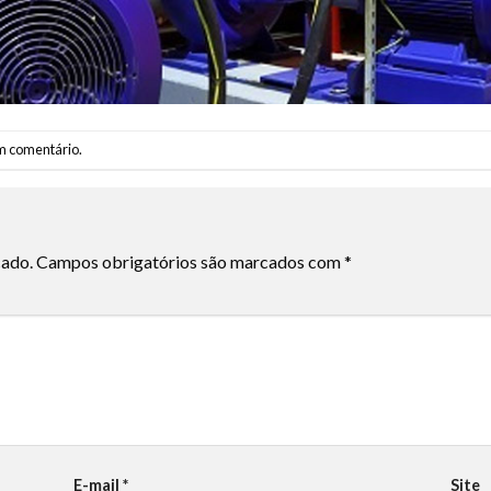
m comentário
.
cado.
Campos obrigatórios são marcados com
*
E-mail
*
Site