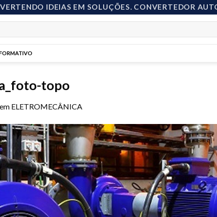
NVERTENDO IDEIAS EM SOLUÇÕES. CONVERTEDOR AUT
NFORMATIVO
ca_foto-topo
em
ELETROMECÂNICA