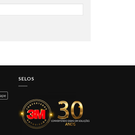
SELOS
cape