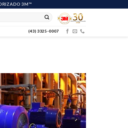
ORIZADO 3M™
(43) 3325-0007