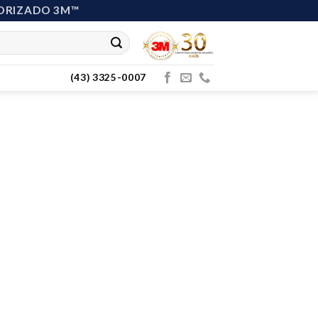
ORIZADO 3M™
(43) 3325-0007