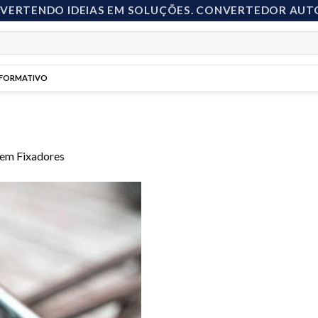
NVERTENDO IDEIAS EM SOLUÇÕES. CONVERTEDOR AUT
NFORMATIVO
em
Fixadores