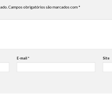
cado.
Campos obrigatórios são marcados com
*
E-mail
*
Site