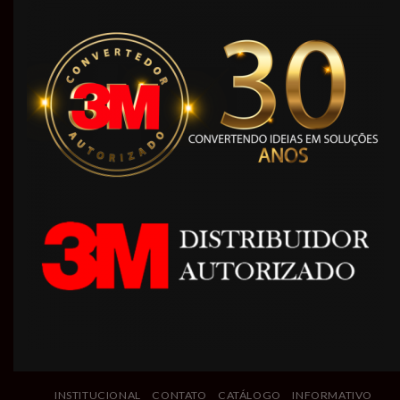
INSTITUCIONAL
CONTATO
CATÁLOGO
INFORMATIVO