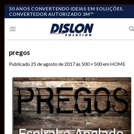
Skip
30 ANOS CONVERTENDO IDEIAS EM SOLUÇÕES.
CONVERTEDOR AUTORIZADO 3M™
to
content
pregos
Publicado
25 de agosto de 2017
às
500 × 500
em
HOME