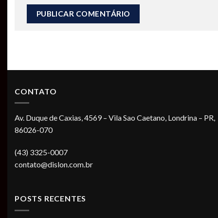
CONTATO
Av. Duque de Caxias, 4569 – Vila Sao Caetano, Londrina – PR,
86026-070
(43) 3325-0007
contato@dislon.com.br
POSTS RECENTES