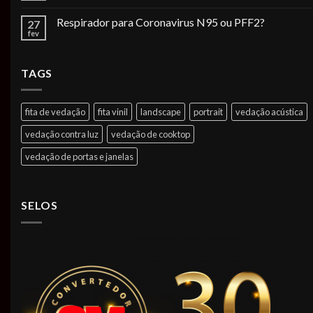
Respirador para Coronavirus N95 ou PFF2?
27
fev
TAGS
fita de vedação
fita vinil
landscape
portrait
vedação acústica
vedação contra luz
vedação de cooktop
vedação de portas e janelas
SELOS