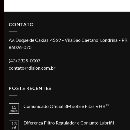
CONTATO
Av. Duque de Caxias, 4569 – Vila Sao Caetano, Londrina – PR,
86026-070
(43) 3325-0007
contato@dislon.com.br
POSTS RECENTES
Comunicado Oficial 3M sobre Fitas VHB™
15
maio
Diferença Filtro Regulador e Conjunto Lubrifil
13
set