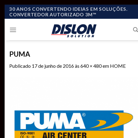
Skip
30 ANOS CONVERTENDO IDEIAS EM SOLUÇÕES.
CONVERTEDOR AUTORIZADO 3M™
to
content
PUMA
Publicado
17 de junho de 2016
às
640 × 480
em
HOME