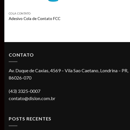
COLA CONTATO
Adesivo Cola de Contato FCC
CONTATO
Av. Duque de Caxias, 4569 – Vila Sao Caetano, Londrina – PR,
86026-070
(43) 3325-0007
contato@dislon.com.br
POSTS RECENTES