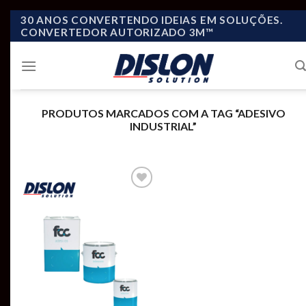
Skip
30 ANOS CONVERTENDO IDEIAS EM SOLUÇÕES.
CONVERTEDOR AUTORIZADO 3M™
to
content
PRODUTOS MARCADOS COM A TAG “ADESIVO
INDUSTRIAL”
Add to
wishlist