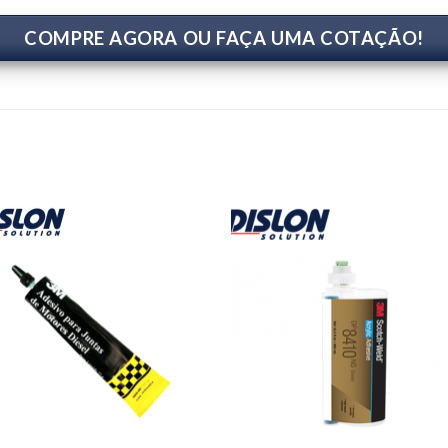
COMPRE AGORA OU FAÇA UMA COTAÇÃO!
Add to
Add
wishlist
wishl