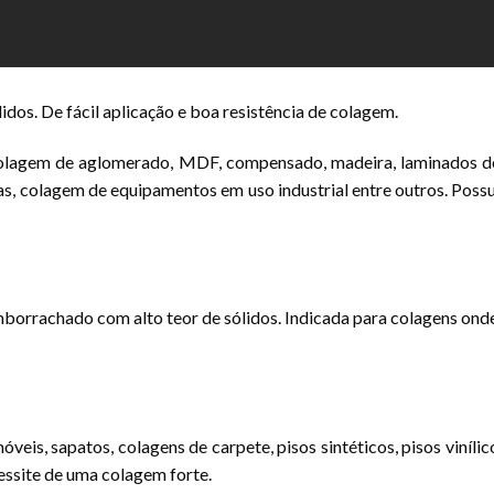
idos. De fácil aplicação e boa resistência de colagem.
 colagem de aglomerado, MDF, compensado, madeira, laminados dec
rias, colagem de equipamentos em uso industrial entre outros. Poss
orrachado com alto teor de sólidos. Indicada para colagens onde 
is, sapatos, colagens de carpete, pisos sintéticos, pisos vinílic
essite de uma colagem forte.