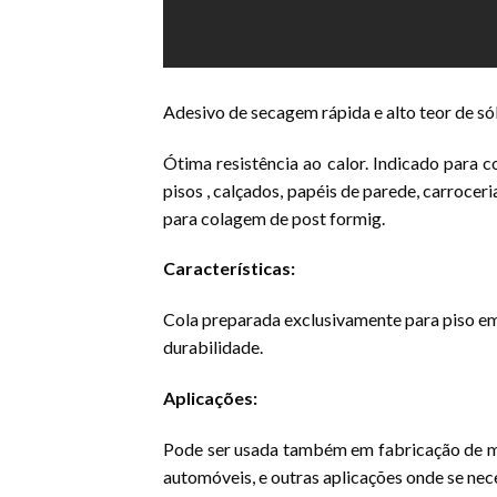
Adesivo de secagem rápida e alto teor de sól
Ótima resistência ao calor. Indicado para
pisos , calçados, papéis de parede, carroce
para colagem de post formig.
Características:
Cola preparada exclusivamente para piso emb
durabilidade.
Aplicações:
Pode ser usada também em fabricação de móve
automóveis, e outras aplicações onde se nec