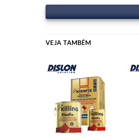
VEJA TAMBÉM
Add to
Add to
wishlist
wishlist