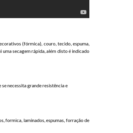
orativos (fórmica), couro, tecido, espuma,
ui uma secagem rápida, além disto é indicado
se necessita grande resistência e
os, formica, laminados, espumas, forração de