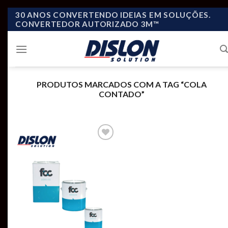
Skip
30 ANOS CONVERTENDO IDEIAS EM SOLUÇÕES.
CONVERTEDOR AUTORIZADO 3M™
to
content
PRODUTOS MARCADOS COM A TAG “COLA
CONTADO”
Add to
wishlist