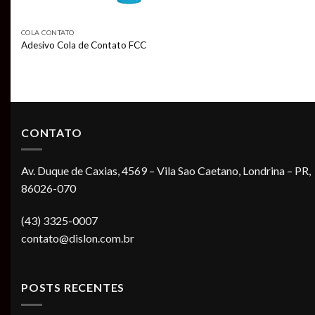
COLA CONTATO
Adesivo Cola de Contato FCC
CONTATO
Av. Duque de Caxias, 4569 – Vila Sao Caetano, Londrina – PR,
86026-070
(43) 3325-0007
contato@dislon.com.br
POSTS RECENTES