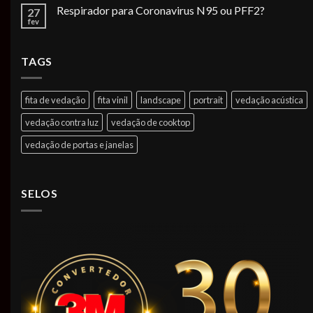
Respirador para Coronavirus N95 ou PFF2?
27
fev
TAGS
fita de vedação
fita vinil
landscape
portrait
vedação acústica
vedação contra luz
vedação de cooktop
vedação de portas e janelas
SELOS