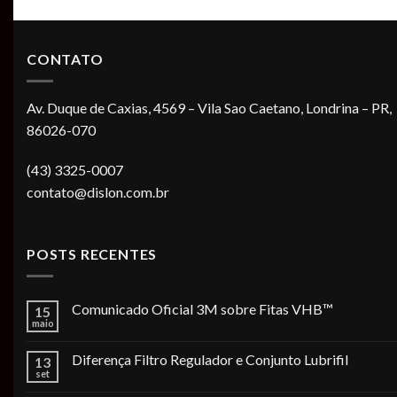
CONTATO
Av. Duque de Caxias, 4569 – Vila Sao Caetano, Londrina – PR,
86026-070
(43) 3325-0007
contato@dislon.com.br
POSTS RECENTES
Comunicado Oficial 3M sobre Fitas VHB™
15
maio
Diferença Filtro Regulador e Conjunto Lubrifil
13
set