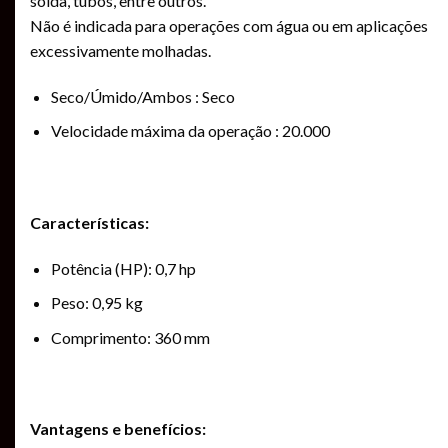
solda, tubos, entre outros.
Não é indicada para operações com água ou em aplicações
excessivamente molhadas.
Seco/Úmido/Ambos : Seco
Velocidade máxima da operação : 20.000
Características:
Potência (HP): 0,7 hp
Peso: 0,95 kg
Comprimento: 360 mm
Vantagens e benefícios: