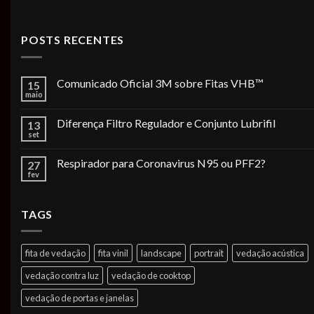
POSTS RECENTES
Comunicado Oficial 3M sobre Fitas VHB™
15
maio
Diferença Filtro Regulador e Conjunto Lubrifil
13
set
Respirador para Coronavirus N95 ou PFF2?
27
fev
TAGS
fita de vedação
fita vinil
landscape
portrait
vedação acústica
vedação contra luz
vedação de cooktop
vedação de portas e janelas