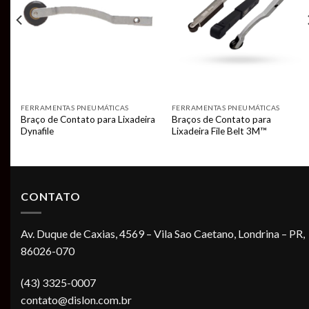
FERRAMENTAS PNEUMÁTICAS
FERRAMENTAS PNEUMÁTICAS
Braço de Contato para Lixadeira
Braços de Contato para
Dynafile
Lixadeira File Belt 3M™
CONTATO
Av. Duque de Caxias, 4569 – Vila Sao Caetano, Londrina – PR,
86026-070
(43) 3325-0007
contato@dislon.com.br