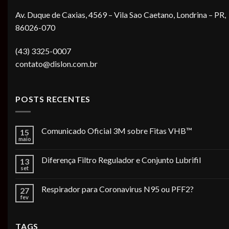
Av. Duque de Caxias, 4569 – Vila Sao Caetano, Londrina – PR,
86026-070
(43) 3325-0007
contato@dislon.com.br
POSTS RECENTES
Comunicado Oficial 3M sobre Fitas VHB™
15
maio
Diferença Filtro Regulador e Conjunto Lubrifil
13
set
Respirador para Coronavirus N95 ou PFF2?
27
fev
TAGS