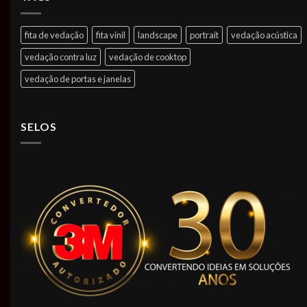
fita de vedação
fita vinil
landscape
portrait
vedação acústica
vedação contra luz
vedação de cooktop
vedação de portas e janelas
SELOS