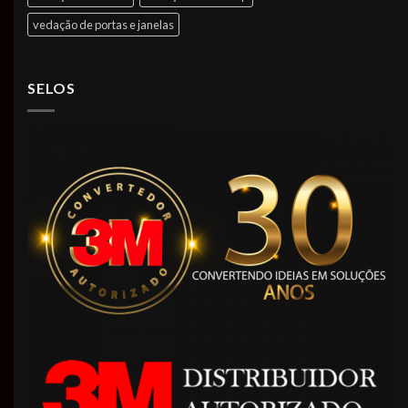
vedação de portas e janelas
SELOS