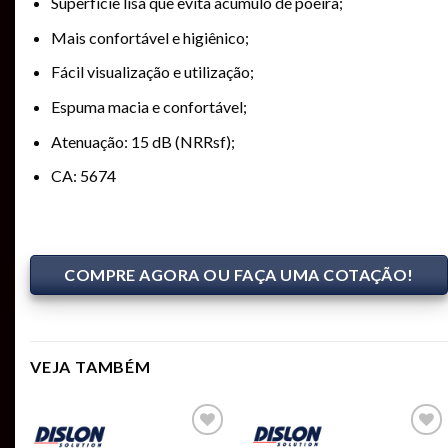
Superfície lisa que evita acúmulo de poeira;
Mais confortável e higiênico;
Fácil visualização e utilização;
Espuma macia e confortável;
Atenuação: 15 dB (NRRsf);
CA: 5674
COMPRE AGORA OU FAÇA UMA COTAÇÃO!
VEJA TAMBÉM