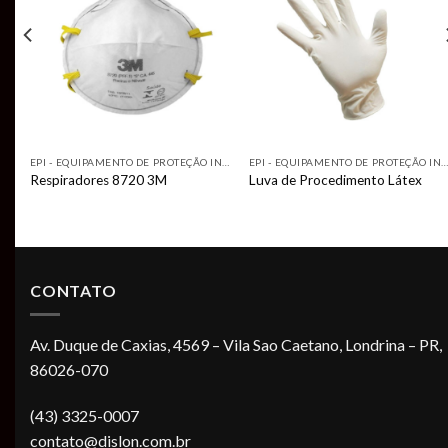
t
wishlist
wishlist
EPI - EQUIPAMENTO DE PROTEÇÃO INDIVIDUAL
EPI - EQUIPAMENTO DE PROTEÇÃO INDIVIDUAL
EPI - EQUIPAMENTO DE PROTEÇÃO INDIVIDUA
Respiradores 8720 3M
Luva de Procedimento Látex
CONTATO
Av. Duque de Caxias, 4569 – Vila Sao Caetano, Londrina – PR,
86026-070
(43) 3325-0007
contato@dislon.com.br