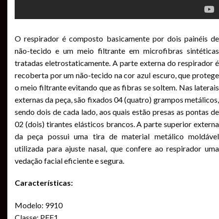
O respirador é composto basicamente por dois painéis de
não-tecido e um meio filtrante em microfibras sintéticas
tratadas eletrostaticamente. A parte externa do respirador é
recoberta por um não-tecido na cor azul escuro, que protege
o meio filtrante evitando que as fibras se soltem. Nas laterais
externas da peça, são fixados 04 (quatro) grampos metálicos,
sendo dois de cada lado, aos quais estão presas as pontas de
02 (dois) tirantes elásticos brancos. A parte superior externa
da peça possui uma tira de material metálico moldável
utilizada para ajuste nasal, que confere ao respirador uma
vedação facial eficiente e segura.
Características:
Modelo: 9910
Classe: PFF1