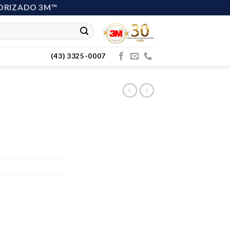
ORIZADO 3M™
(43) 3325-0007