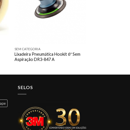
SEM CATEGORIA
Lixadeira Pneumática Hookit 6″ Sem
Aspiração DR3-847 A
SELOS
cape