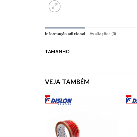
Informação adicional
Avaliações (0)
TAMANHO
VEJA TAMBÉM
Add to
Add to
wishlist
wishlist