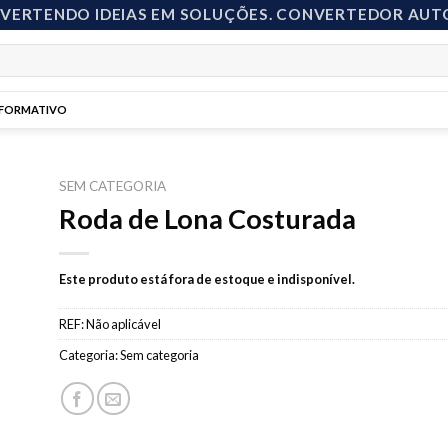
NVERTENDO IDEIAS EM SOLUÇÕES. CONVERTEDOR AUT
NFORMATIVO
SEM CATEGORIA
Roda de Lona Costurada
to
Este produto está fora de estoque e indisponível.
ist
REF:
Não aplicável
Categoria:
Sem categoria