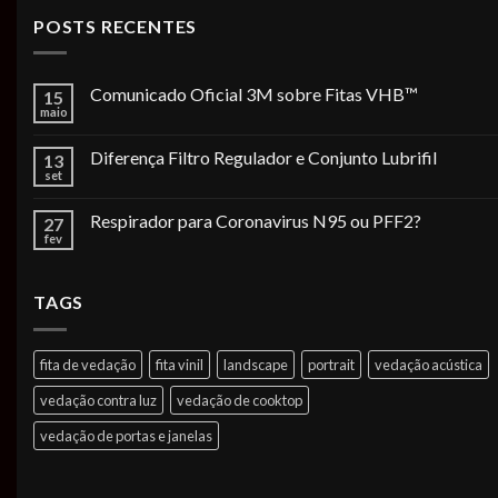
POSTS RECENTES
Comunicado Oficial 3M sobre Fitas VHB™
15
maio
Diferença Filtro Regulador e Conjunto Lubrifil
13
set
Respirador para Coronavirus N95 ou PFF2?
27
fev
TAGS
fita de vedação
fita vinil
landscape
portrait
vedação acústica
vedação contra luz
vedação de cooktop
vedação de portas e janelas