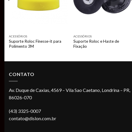
ACESSÓRIOS
ACESSÓRIOS
Suporte Roloc Finesse-it para
Suporte Roloc e Haste de
Polimento 3M
Fixação
CONTATO
Av. Duque de Caxias, 4569 – Vila Sao Caetano, Londrina – PR,
86026-070
(43) 3325-0007
contato@dislon.com.br