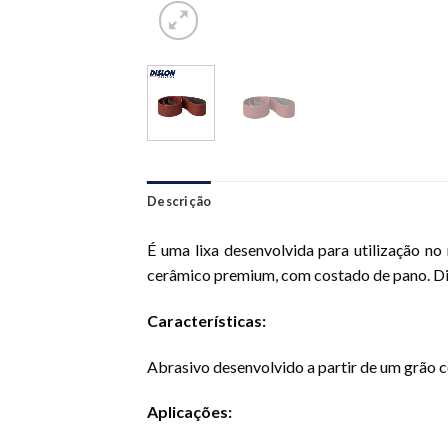
Descrição
É uma lixa desenvolvida para utilização n
cerâmico premium, com costado de pano. Dis
Características:
Abrasivo desenvolvido a partir de um grão
Aplicações: