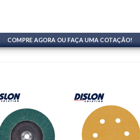
COMPRE AGORA OU FAÇA UMA COTAÇÃO!
Add to
Add
wishlist
wishl