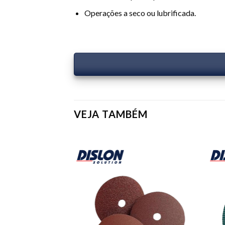
Operações a seco ou lubrificada.
VEJA TAMBÉM
Add to
Add to
wishlist
wishlist