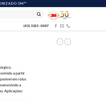
ORIZADO 3M™
(43) 3325-0007
úrgico,
volvido a partir
ponível em rolos
desenvolvido a
o. Aplicações: