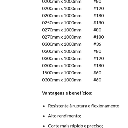
0200mm x 1000mm #80
0200mm x 1000mm #120
0200mm x 1000mm #180
0250mm x 1000mm #180
0270mm x 1000mm #80
0270mm x 1000mm #180
0300mm x 1000mm #36
0300mm x 1000mm #80
0300mm x 1000mm #120
0300mm x 1000mm #180
1500mm x 1000mm #60
0300mm x 1000mm #60
Vantagens e benefícios:
Resistente à ruptura e flexionamento;
Alto rendimento;
Corte mais rápido e preciso;