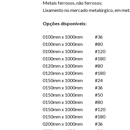
Metais ferrosos, não ferrosos;
Lixamento no mercado metalúrgico, em metais
Opções disponíveis:
0100mm x 1000mm #36
0100mm x 1000mm #80
0100mm x 1000mm #120
0100mm x 1000mm #180
0120mm x 1000mm #80
0120mm x 1000mm #180
0150mm x 1000mm #24
0150mm x 1000mm #36
0150mm x 1000mm #50
0150mm x 1000mm #80
0150mm x 1000mm #120
0150mm x 1000mm #180
0200mm x 1000mm #36