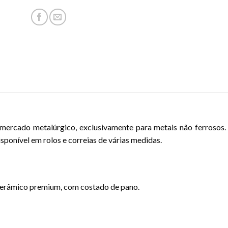
o mercado metalúrgico, exclusivamente para metais não ferrosos.
ponível em rolos e correias de várias medidas.
 cerâmico premium, com costado de pano.