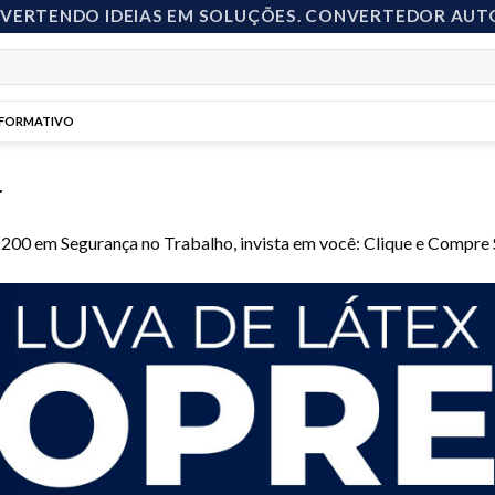
NVERTENDO IDEIAS EM SOLUÇÕES. CONVERTEDOR AUT
NFORMATIVO
r
1200
em
Segurança no Trabalho, invista em você: Clique e Compre 