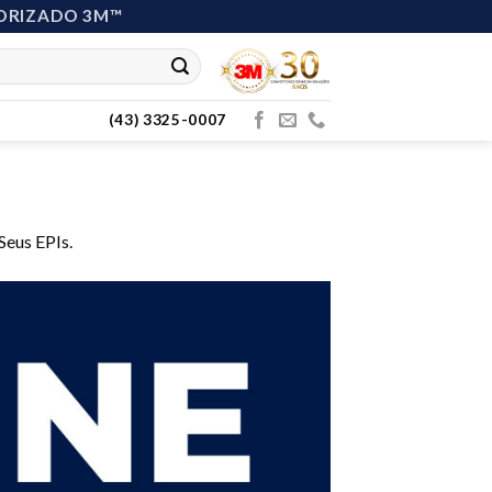
ORIZADO 3M™
(43) 3325-0007
Seus EPIs.