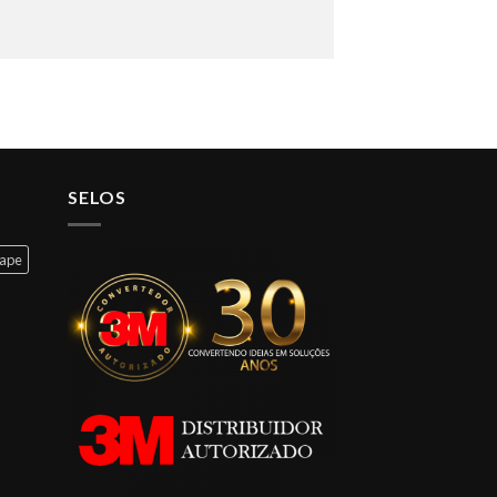
SELOS
cape