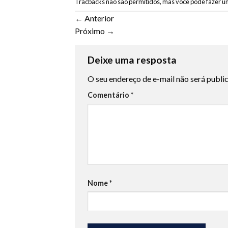
Tracbacks não são permitidos, mas você pode
fazer u
←
Anterior
Próximo
→
Deixe uma resposta
O seu endereço de e-mail não será publi
Comentário
*
Nome
*