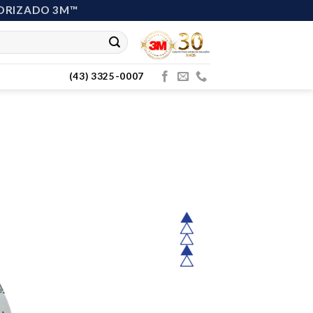
ORIZADO 3M™
(43) 3325-0007