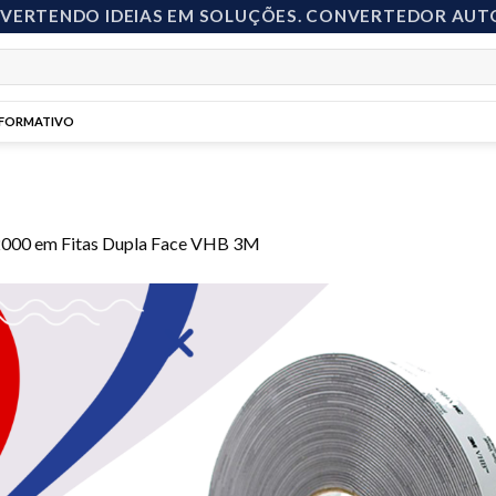
NVERTENDO IDEIAS EM SOLUÇÕES. CONVERTEDOR AUT
NFORMATIVO
2000
em
Fitas Dupla Face VHB 3M