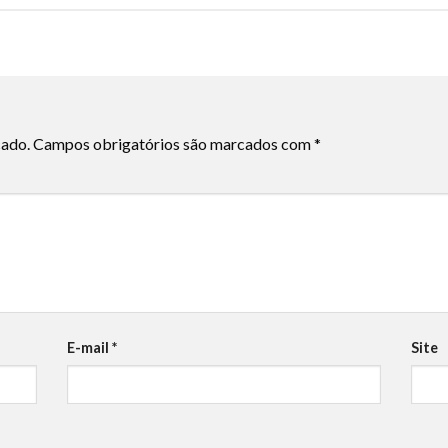
cado.
Campos obrigatórios são marcados com
*
E-mail
*
Site