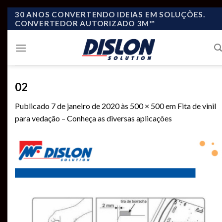
Skip
30 ANOS CONVERTENDO IDEIAS EM SOLUÇÕES.
CONVERTEDOR AUTORIZADO 3M™
to
content
02
Publicado
7 de janeiro de 2020
às
500 × 500
em
Fita de vinil
para vedação – Conheça as diversas aplicações