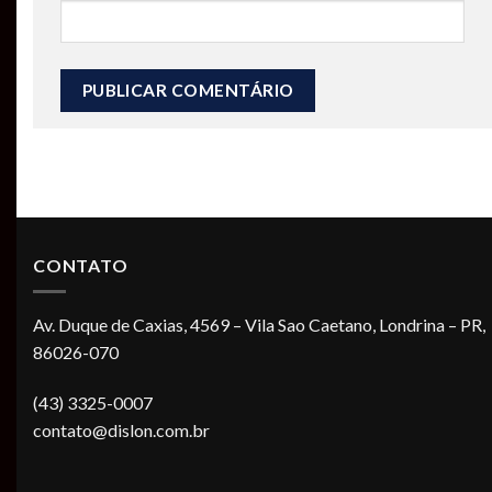
CONTATO
Av. Duque de Caxias, 4569 – Vila Sao Caetano, Londrina – PR,
86026-070
(43) 3325-0007
contato@dislon.com.br