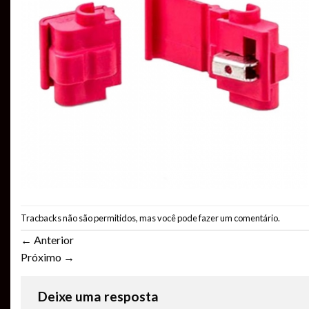
Tracbacks não são permitidos, mas você pode
fazer um comentário
.
←
Anterior
Próximo
→
Deixe uma resposta