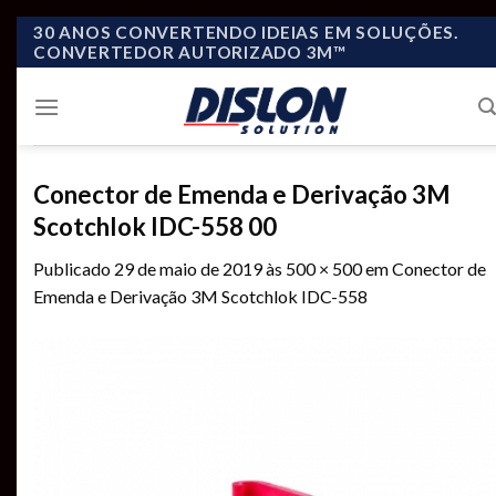
Skip
30 ANOS CONVERTENDO IDEIAS EM SOLUÇÕES.
CONVERTEDOR AUTORIZADO 3M™
to
content
Conector de Emenda e Derivação 3M
Scotchlok IDC-558 00
Publicado
29 de maio de 2019
às
500 × 500
em
Conector de
Emenda e Derivação 3M Scotchlok IDC-558