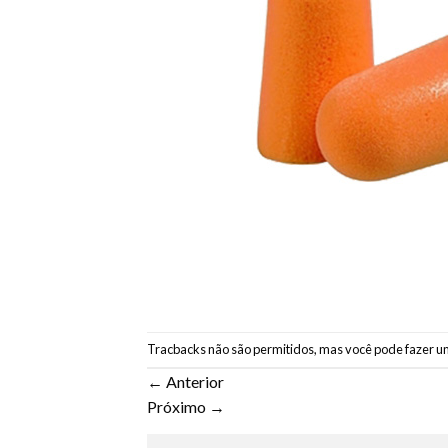
Tracbacks não são permitidos, mas você pode
fazer u
←
Anterior
Próximo
→