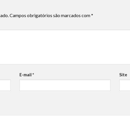
cado.
Campos obrigatórios são marcados com
*
E-mail
*
Site