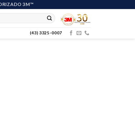
ORIZADO 3M™
(43) 3325-0007