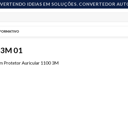
NVERTENDO IDEIAS EM SOLUÇÕES. CONVERTEDOR AUT
NFORMATIVO
0 3M 01
m
Protetor Auricular 1100 3M