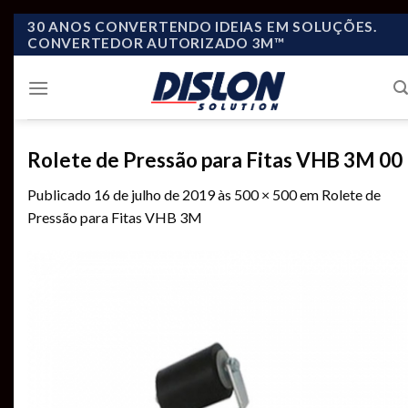
Skip
30 ANOS CONVERTENDO IDEIAS EM SOLUÇÕES.
CONVERTEDOR AUTORIZADO 3M™
to
content
Rolete de Pressão para Fitas VHB 3M 00
Publicado
16 de julho de 2019
às
500 × 500
em
Rolete de
Pressão para Fitas VHB 3M