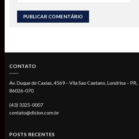
CONTATO
Av. Duque de Caxias, 4569 – Vila Sao Caetano, Londrina – PR,
86026-070
(43) 3325-0007
contato@dislon.com.br
POSTS RECENTES