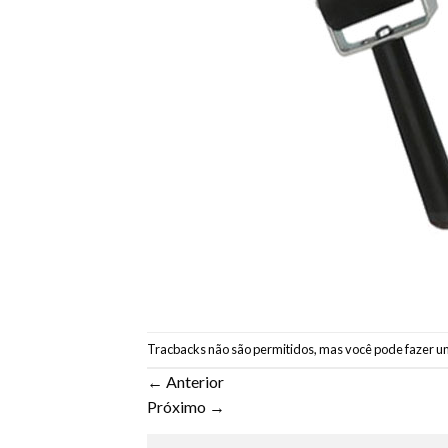
Tracbacks não são permitidos, mas você pode
fazer u
←
Anterior
Próximo
→