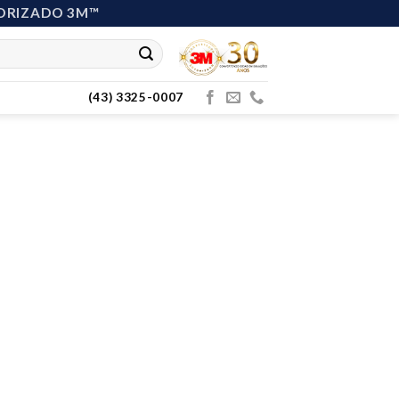
ORIZADO 3M™
(43) 3325-0007