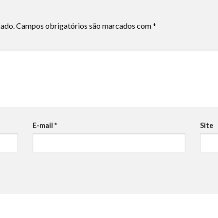
cado.
Campos obrigatórios são marcados com
*
E-mail
*
Site