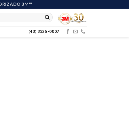
ORIZADO 3M™
(43) 3325-0007