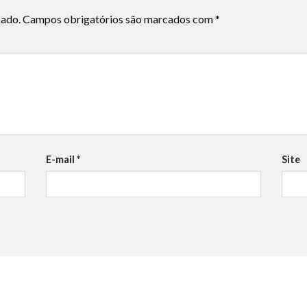
cado.
Campos obrigatórios são marcados com
*
E-mail
*
Site