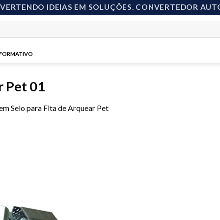
NVERTENDO IDEIAS EM SOLUÇÕES. CONVERTEDOR AUT
NFORMATIVO
r Pet 01
em
Selo para Fita de Arquear Pet