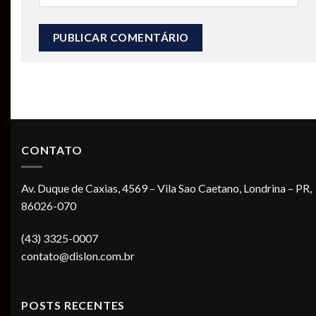
CONTATO
Av. Duque de Caxias, 4569 – Vila Sao Caetano, Londrina – PR,
86026-070
(43) 3325-0007
contato@dislon.com.br
POSTS RECENTES