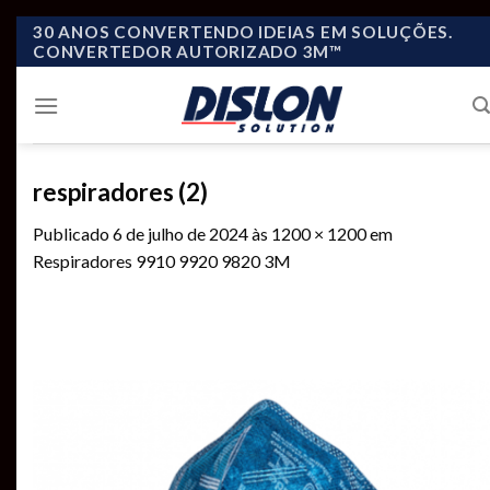
Skip
30 ANOS CONVERTENDO IDEIAS EM SOLUÇÕES.
CONVERTEDOR AUTORIZADO 3M™
to
content
respiradores (2)
Publicado
6 de julho de 2024
às
1200 × 1200
em
Respiradores 9910 9920 9820 3M