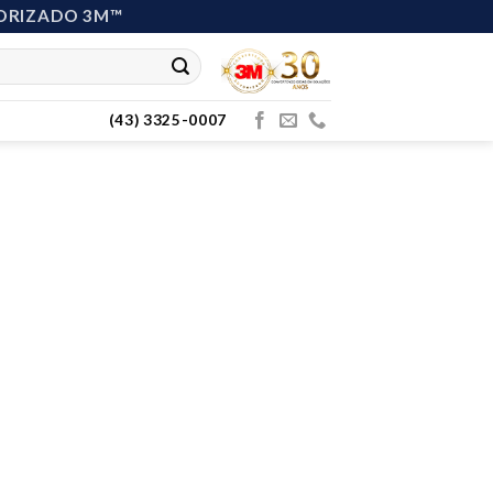
ORIZADO 3M™
(43) 3325-0007