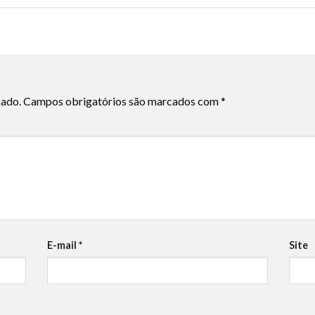
cado.
Campos obrigatórios são marcados com
*
E-mail
*
Site