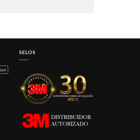
SELOS
cape