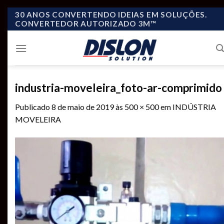
Skip
30 ANOS CONVERTENDO IDEIAS EM SOLUÇÕES.
CONVERTEDOR AUTORIZADO 3M™
to
content
industria-moveleira_foto-ar-comprimido
Publicado
8 de maio de 2019
às
500 × 500
em
INDÚSTRIA
MOVELEIRA