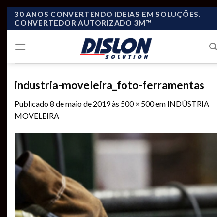
Skip
30 ANOS CONVERTENDO IDEIAS EM SOLUÇÕES.
CONVERTEDOR AUTORIZADO 3M™
to
content
industria-moveleira_foto-ferramentas
Publicado
8 de maio de 2019
às
500 × 500
em
INDÚSTRIA
MOVELEIRA