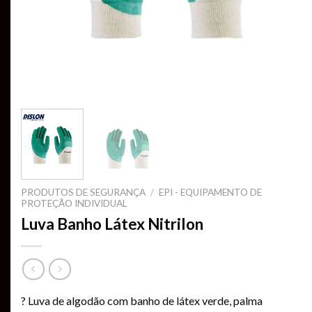
PRODUTOS DE SEGURANÇA
/
EPI - EQUIPAMENTO DE
PROTEÇÃO INDIVIDUAL
Luva Banho Látex Nitrilon
? Luva de algodão com banho de látex verde, palma