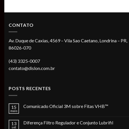
CONTATO
Av. Duque de Caxias, 4569 – Vila Sao Caetano, Londrina – PR,
86026-070
(43) 3325-0007
contato@dislon.com.br
POSTS RECENTES
Comunicado Oficial 3M sobre Fitas VHB™
15
maio
Diferença Filtro Regulador e Conjunto Lubrifil
13
set