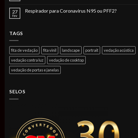
Respirador para Coronavirus N95 ou PFF2?
27
fev
TAGS
fita de vedação
fita vinil
landscape
portrait
vedação acústica
vedação contra luz
vedação de cooktop
vedação de portas e janelas
SELOS