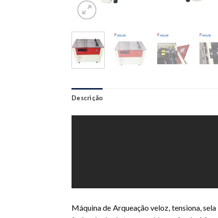
Descrição
Máquina de Arqueação veloz, tensiona, sela e