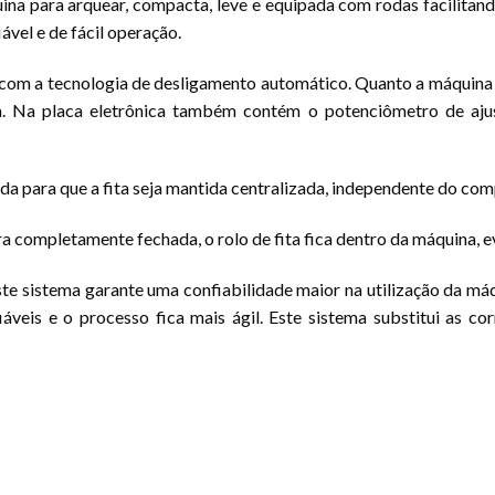
na para arquear, compacta, leve e equipada com rodas facilitan
vel e de fácil operação.
com a tecnologia de desligamento automático. Quanto a máquina fi
. Na placa eletrônica também contém o potenciômetro de ajust
a para que a fita seja mantida centralizada, independente do comp
ra completamente fechada, o rolo de fita fica dentro da máquina, 
e sistema garante uma confiabilidade maior na utilização da m
áveis e o processo fica mais ágil. Este sistema substitui as c