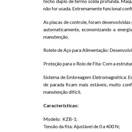
fecho duplo de termo solda profunda. Maqui
não for usada. Extremamente funcional confiá
As placas de controle, foram desenvolvidas 
automaticamente, economizando a energia
manutenção.
Rolete de Aço para Alimentação: Desenvolvid
Proteção para o Rolo de Fita: Com a estrutu
Sistema de Embreagem Eletromagnética: Est
de parada ficam mais estáveis, muito confi
manutenção difícil.
Características:
Modelo: KZB-1;
Tensão da fita: Ajustável de 0 a 400 N;