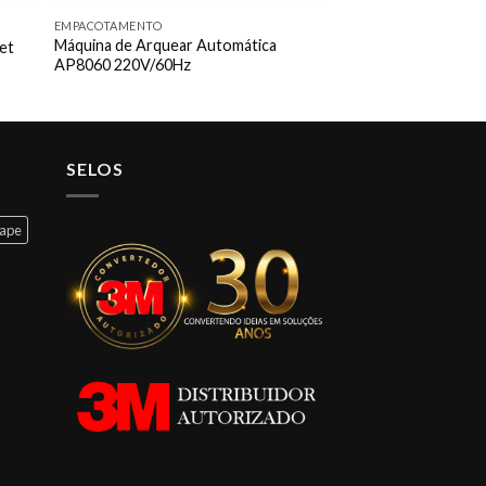
EMPACOTAMENTO
Máquina de Arquear Automática
Pet
AP8060 220V/60Hz
SELOS
cape