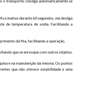
do o transporte. Desliga automaticamente se
ca inativa durante 60 segundos, ela desliga
e de temperatura de solda. Facilitando a
rimento da fita, facilitando a operação.
evitando que se enrosque com outros objetos.
áquina e na manutenção da mesma. Os pontos
orrentes que não oferece estabilidade e uma