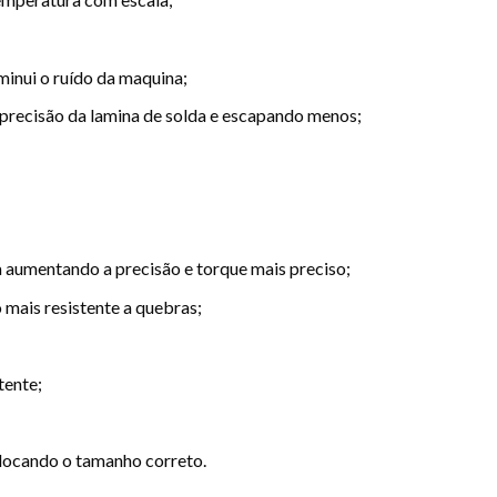
minui o ruído da maquina;
 precisão da lamina de solda e escapando menos;
 aumentando a precisão e torque mais preciso;
mais resistente a quebras;
tente;
locando o tamanho correto.