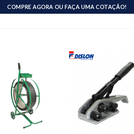
COMPRE AGORA OU FAÇA UMA COTAÇÃO!
Add to
Add
wishlist
wishl