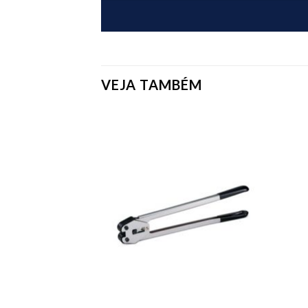
VEJA TAMBÉM
Add to
Add to
wishlist
wishlist