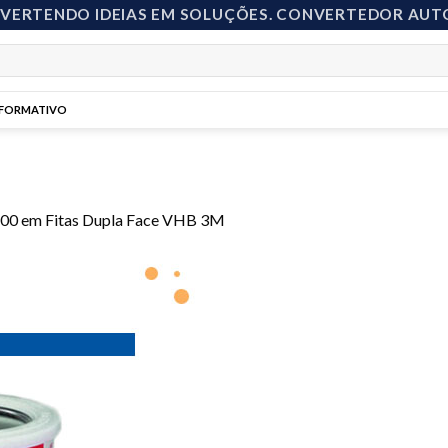
NVERTENDO IDEIAS EM SOLUÇÕES. CONVERTEDOR AUT
NFORMATIVO
500
em
Fitas Dupla Face VHB 3M