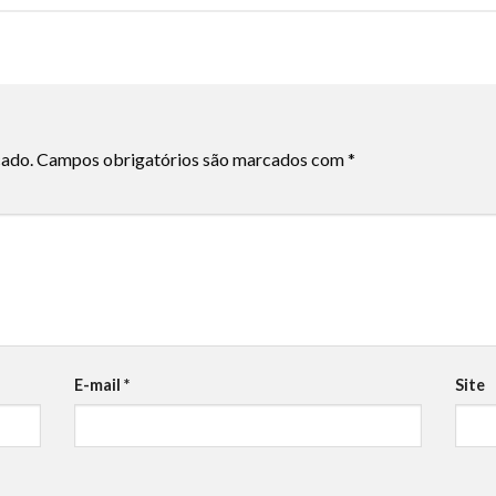
cado.
Campos obrigatórios são marcados com
*
E-mail
*
Site