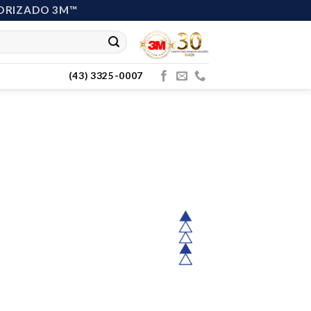
ORIZADO 3M™
(43) 3325-0007