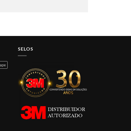
SELOS
cape