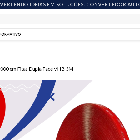
NVERTENDO IDEIAS EM SOLUÇÕES. CONVERTEDOR AUT
NFORMATIVO
2000
em
Fitas Dupla Face VHB 3M